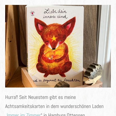
ON
Hurra!! Seit Neuestem gibt es meine
Achtsamkeitskarten in dem wunderschönen Laden
„
Immer im Zimmer
“ in Hamburg Ottensen.