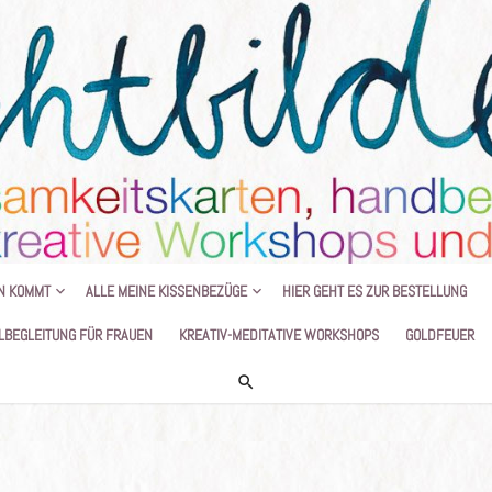
HANDGEMALTE KISSEN UND KREATIVE
N KOMMT
ALLE MEINE KISSENBEZÜGE
HIER GEHT ES ZUR BESTELLUNG
LBEGLEITUNG FÜR FRAUEN
KREATIV-MEDITATIVE WORKSHOPS
GOLDFEUER