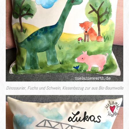
Dinosaurier, Fuchs und Schwein, Kissenbezug zur aus Bio-Baumwolle