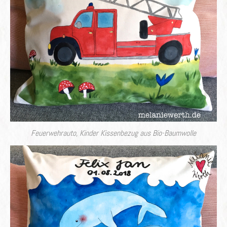
Feuerwehrauto, Kinder Kissenbezug aus Bio-Baumwolle