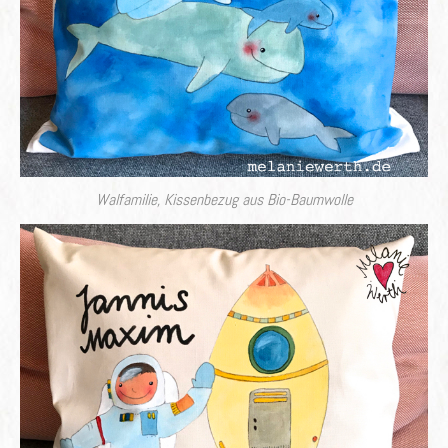
Walfamilie, Kissenbezug aus Bio-Baumwolle