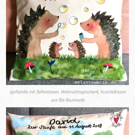
Igelfamilie mit Seifenblasen, Weihnachtsgeschenk, Kuschelkissen
aus Bio-Baumwolle