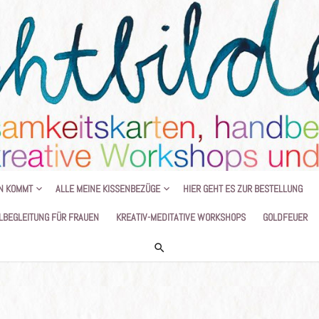
HANDGEMALTE KISSEN UND KREATIVE
N KOMMT
ALLE MEINE KISSENBEZÜGE
HIER GEHT ES ZUR BESTELLUNG
LBEGLEITUNG FÜR FRAUEN
KREATIV-MEDITATIVE WORKSHOPS
GOLDFEUER