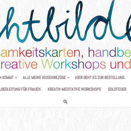
HANDGEMALTE KISSEN UND KREATIVE
N KOMMT
ALLE MEINE KISSENBEZÜGE
HIER GEHT ES ZUR BESTELLUNG
LBEGLEITUNG FÜR FRAUEN
KREATIV-MEDITATIVE WORKSHOPS
GOLDFEUER