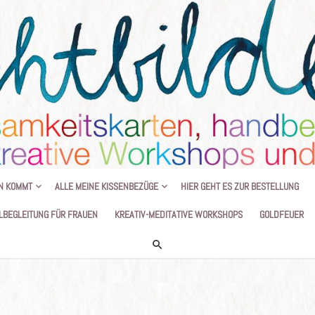
HANDGEMALTE KISSEN UND KREATIVE
N KOMMT
ALLE MEINE KISSENBEZÜGE
HIER GEHT ES ZUR BESTELLUNG
LBEGLEITUNG FÜR FRAUEN
KREATIV-MEDITATIVE WORKSHOPS
GOLDFEUER