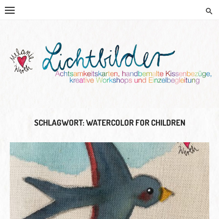
Skip
to
content
HANDGEMALTE KISSEN UND
KREATIVE BEGLEITUNG
SCHLAGWORT:
WATERCOLOR FOR CHILDREN