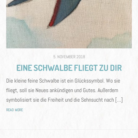
POSTED
5. NOVEMBER 2018
ON
EINE SCHWALBE FLIEGT ZU DIR
Die kleine feine Schwalbe ist ein Glückssymbol. Wo sie
fliegt, soll sie Neues ankündigen und Gutes. Außerdem
symbolisiert sie die Freiheit und die Sehnsucht nach […]
READ MORE