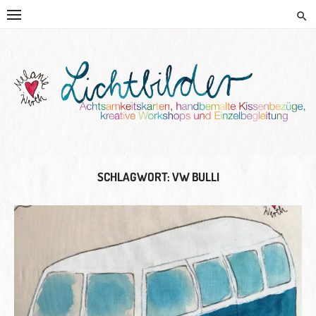
Skip
to
content
HANDGEMALTE KISSEN UND
KREATIVE BEGLEITUNG
SCHLAGWORT:
VW BULLI