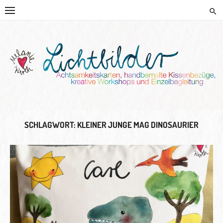
Skip
to
content
HANDGEMALTE KISSEN UND
KREATIVE BEGLEITUNG
SCHLAGWORT:
KLEINER JUNGE MAG DINOSAURIER