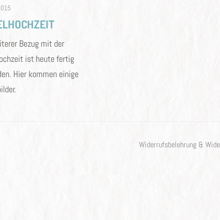
2015
ELHOCHZEIT
iterer Bezug mit der
chzeit ist heute fertig
en. Hier kommen einige
ilder.
Widerrufsbelehrung & Wide