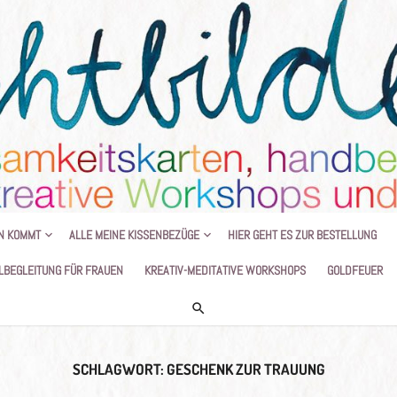
HANDGEMALTE KISSEN UND KREATIVE
N KOMMT
ALLE MEINE KISSENBEZÜGE
HIER GEHT ES ZUR BESTELLUNG
LBEGLEITUNG FÜR FRAUEN
KREATIV-MEDITATIVE WORKSHOPS
GOLDFEUER
SCHLAGWORT:
GESCHENK ZUR TRAUUNG