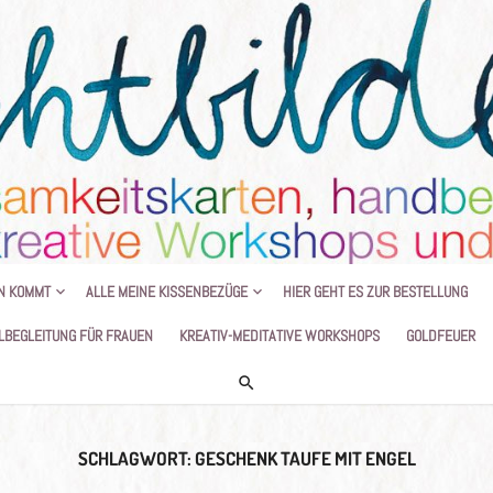
HANDGEMALTE KISSEN UND KREATIVE
N KOMMT
ALLE MEINE KISSENBEZÜGE
HIER GEHT ES ZUR BESTELLUNG
LBEGLEITUNG FÜR FRAUEN
KREATIV-MEDITATIVE WORKSHOPS
GOLDFEUER
SCHLAGWORT:
GESCHENK TAUFE MIT ENGEL