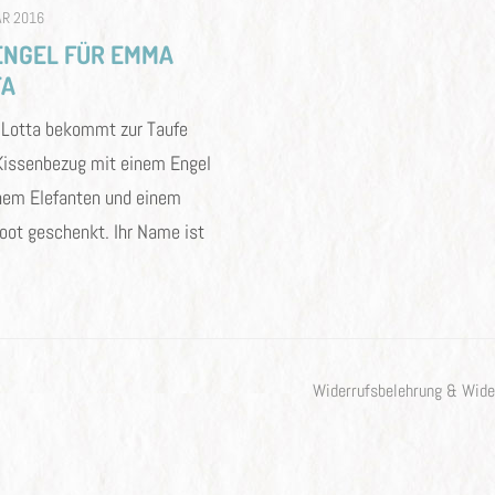
AR 2016
ENGEL FÜR EMMA
TA
Lotta bekommt zur Taufe
Kissenbezug mit einem Engel
nem Elefanten und einem
oot geschenkt. Ihr Name ist
Widerrufsbelehrung & Wide