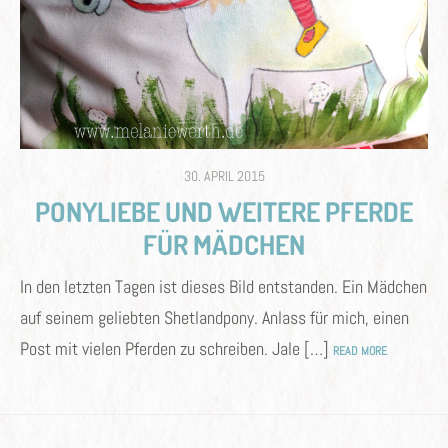
POSTED
30. APRIL 2015
ON
PONYLIEBE UND WEITERE PFERDE
FÜR MÄDCHEN
In den letzten Tagen ist dieses Bild entstanden. Ein Mädchen
auf seinem geliebten Shetlandpony. Anlass für mich, einen
Post mit vielen Pferden zu schreiben. Jale […]
READ MORE