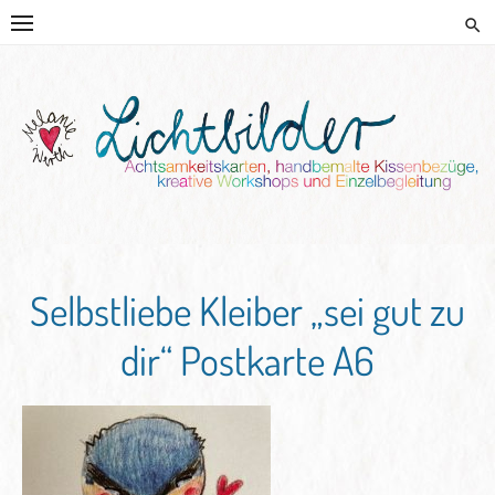
Skip
to
content
HANDGEMALTE KISSEN UND
KREATIVE BEGLEITUNG
Selbstliebe Kleiber „sei gut zu
dir“ Postkarte A6