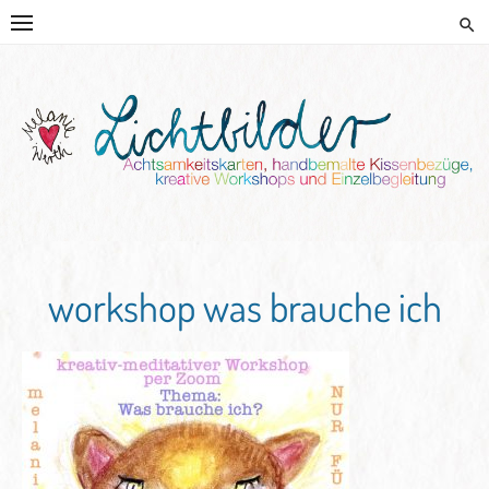
Skip
to
content
HANDGEMALTE KISSEN UND
KREATIVE BEGLEITUNG
workshop was brauche ich