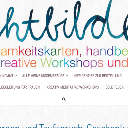
HANDGEMALTE KISSEN UND KREATIVE
N KOMMT
ALLE MEINE KISSENBEZÜGE
HIER GEHT ES ZUR BESTELLUNG
LBEGLEITUNG FÜR FRAUEN
KREATIV-MEDITATIVE WORKSHOPS
GOLDFEUER
ernen und Taufspruch, Geschenk z