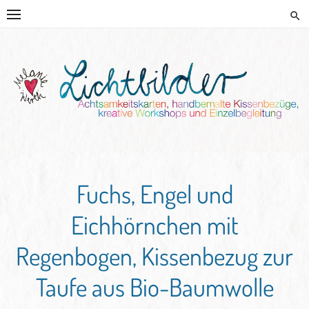
Skip
to
content
HANDGEMALTE KISSEN UND
KREATIVE BEGLEITUNG
Fuchs, Engel und
Eichhörnchen mit
Regenbogen, Kissenbezug zur
Taufe aus Bio-Baumwolle