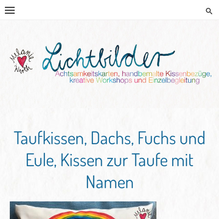
Skip
to
content
HANDGEMALTE KISSEN UND
KREATIVE BEGLEITUNG
Taufkissen, Dachs, Fuchs und
Eule, Kissen zur Taufe mit
Namen