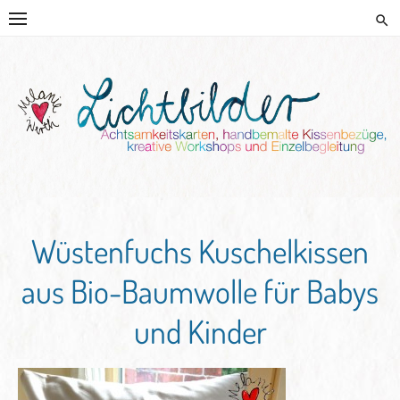
Skip
to
content
HANDGEMALTE KISSEN UND
KREATIVE BEGLEITUNG
Wüstenfuchs Kuschelkissen
aus Bio-Baumwolle für Babys
und Kinder