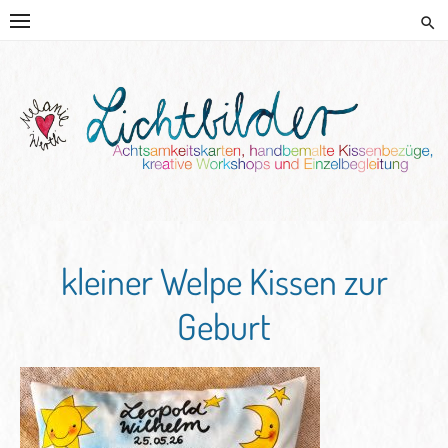
Skip
to
content
HANDGEMALTE KISSEN UND
KREATIVE BEGLEITUNG
kleiner Welpe Kissen zur
Geburt