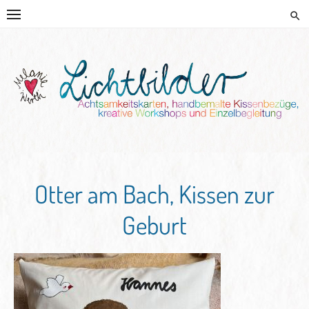
Skip
to
content
HANDGEMALTE KISSEN UND
KREATIVE BEGLEITUNG
Otter am Bach, Kissen zur
Geburt