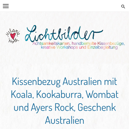
Skip
to
content
HANDGEMALTE KISSEN UND
KREATIVE BEGLEITUNG
Kissenbezug Australien mit
Koala, Kookaburra, Wombat
und Ayers Rock, Geschenk
Australien