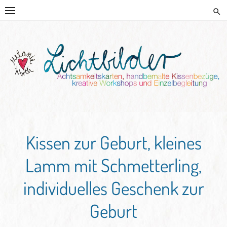
Skip
to
content
HANDGEMALTE KISSEN UND
KREATIVE BEGLEITUNG
Kissen zur Geburt, kleines
Lamm mit Schmetterling,
individuelles Geschenk zur
Geburt