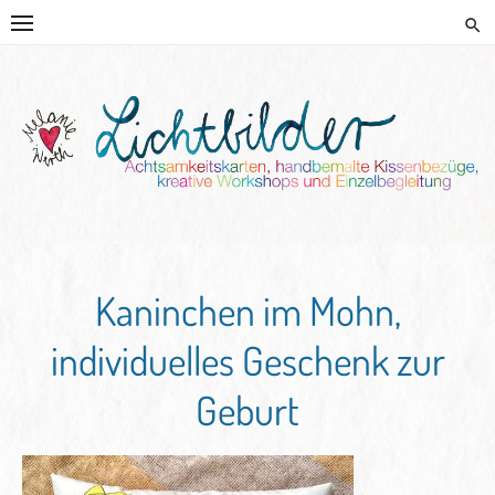
Skip
to
content
HANDGEMALTE KISSEN UND
KREATIVE BEGLEITUNG
Kaninchen im Mohn,
individuelles Geschenk zur
Geburt