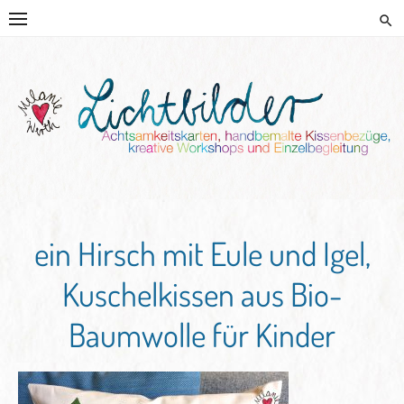
Skip
to
content
HANDGEMALTE KISSEN UND
KREATIVE BEGLEITUNG
ein Hirsch mit Eule und Igel,
Kuschelkissen aus Bio-
Baumwolle für Kinder