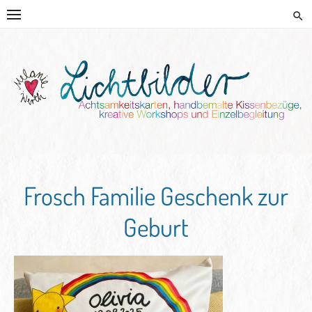
Skip
to
content
HANDGEMALTE KISSEN UND
KREATIVE BEGLEITUNG
Frosch Familie Geschenk zur
Geburt