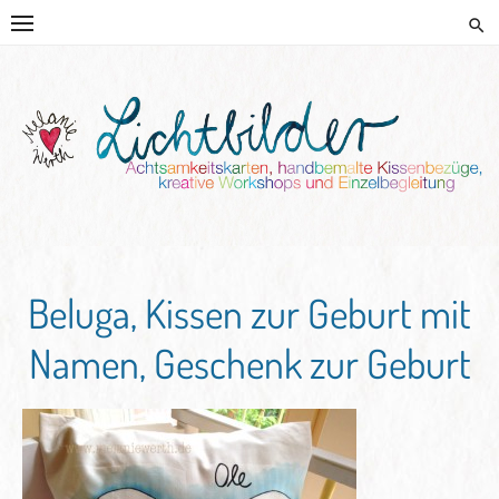
Skip
to
content
HANDGEMALTE KISSEN UND
KREATIVE BEGLEITUNG
Beluga, Kissen zur Geburt mit
Namen, Geschenk zur Geburt