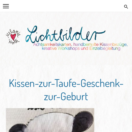
Skip
to
content
HANDGEMALTE KISSEN UND
KREATIVE BEGLEITUNG
Kissen-zur-Taufe-Geschenk-
zur-Geburt