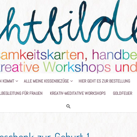
HANDGEMALTE KISSEN UND KREATIVE
N KOMMT
ALLE MEINE KISSENBEZÜGE
HIER GEHT ES ZUR BESTELLUNG
LBEGLEITUNG FÜR FRAUEN
KREATIV-MEDITATIVE WORKSHOPS
GOLDFEUER
eschenk-zur-Geburt-1