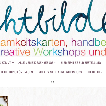
HANDGEMALTE KISSEN UND KREATIVE
N KOMMT
ALLE MEINE KISSENBEZÜGE
HIER GEHT ES ZUR BESTELLUNG
LBEGLEITUNG FÜR FRAUEN
KREATIV-MEDITATIVE WORKSHOPS
GOLDFEUER